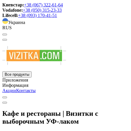
Киевстар:
+38 (067) 322-61-64
Vodafone:
+38 (050) 315-23-33
Lifecell:
+38 (093) 170-41-51
Украина
RUS
Все продукты
Приложения
Информация
Акции
Контакты
Кафе и рестораны | Визитки с
выборочным УФ-лаком