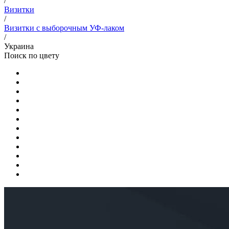
/
Визитки
/
Визитки с выборочным УФ-лаком
/
Украина
Поиск по цвету