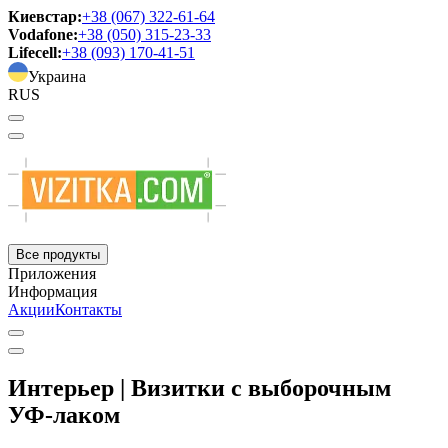
Киевстар:
+38 (067) 322-61-64
Vodafone:
+38 (050) 315-23-33
Lifecell:
+38 (093) 170-41-51
Украина
RUS
Все продукты
Приложения
Информация
Акции
Контакты
Интерьер | Визитки с выборочным
УФ-лаком