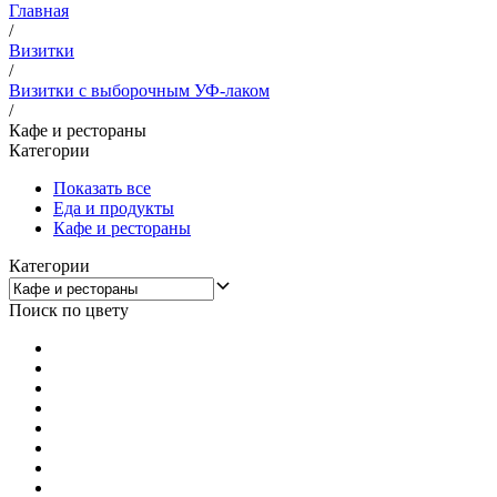
Главная
/
Визитки
/
Визитки с выборочным УФ-лаком
/
Кафе и рестораны
Категории
Показать все
Еда и продукты
Кафе и рестораны
Категории
Поиск по цвету