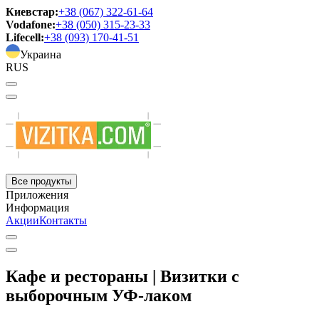
Киевстар:
+38 (067) 322-61-64
Vodafone:
+38 (050) 315-23-33
Lifecell:
+38 (093) 170-41-51
Украина
RUS
Все продукты
Приложения
Информация
Акции
Контакты
Кафе и рестораны | Визитки с
выборочным УФ-лаком