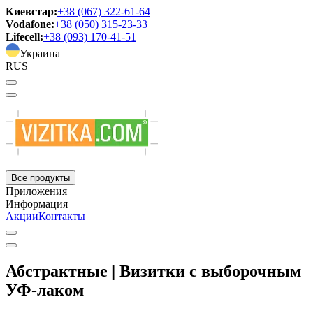
Киевстар:
+38 (067) 322-61-64
Vodafone:
+38 (050) 315-23-33
Lifecell:
+38 (093) 170-41-51
Украина
RUS
Все продукты
Приложения
Информация
Акции
Контакты
Абстрактные | Визитки с выборочным
УФ-лаком