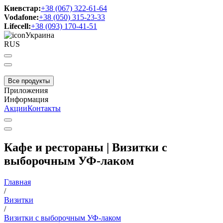
Киевстар:
+38 (067) 322-61-64
Vodafone:
+38 (050) 315-23-33
Lifecell:
+38 (093) 170-41-51
Украина
RUS
Все продукты
Приложения
Информация
Акции
Контакты
Кафе и рестораны | Визитки с
выборочным УФ-лаком
Главная
/
Визитки
/
Визитки с выборочным УФ-лаком