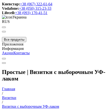
Киевстар:
+38 (067) 322-61-64
Vodafone:
+38 (050) 315-23-33
Lifecell:
+38 (093) 170-41-51
Украина
RUS
Все продукты
Приложения
Информация
Акции
Контакты
Простые | Визитки с выборочным УФ-
лаком
Главная
/
Визитки
/
Визитки с выборочным УФ-лаком