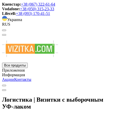
Киевстар:
+38 (067) 322-61-64
Vodafone:
+38 (050) 315-23-33
Lifecell:
+38 (093) 170-41-51
Украина
RUS
Все продукты
Приложения
Информация
Акции
Контакты
Логистика | Визитки с выборочным
УФ-лаком