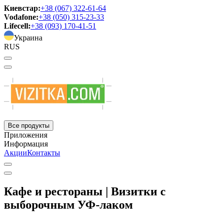
Киевстар:
+38 (067) 322-61-64
Vodafone:
+38 (050) 315-23-33
Lifecell:
+38 (093) 170-41-51
Украина
RUS
Все продукты
Приложения
Информация
Акции
Контакты
Кафе и рестораны | Визитки с
выборочным УФ-лаком