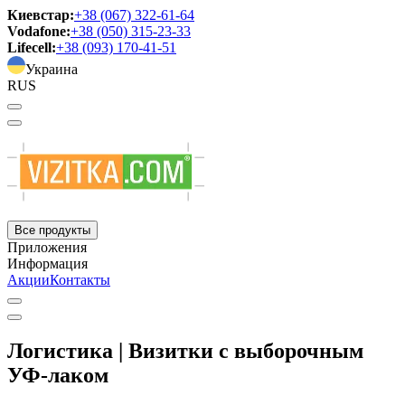
Киевстар:
+38 (067) 322-61-64
Vodafone:
+38 (050) 315-23-33
Lifecell:
+38 (093) 170-41-51
Украина
RUS
Все продукты
Приложения
Информация
Акции
Контакты
Логистика | Визитки с выборочным
УФ-лаком