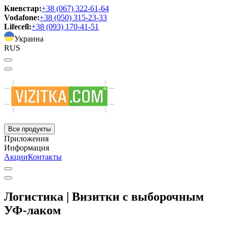
Киевстар:
+38 (067) 322-61-64
Vodafone:
+38 (050) 315-23-33
Lifecell:
+38 (093) 170-41-51
Украина
RUS
Все продукты
Приложения
Информация
Акции
Контакты
Логистика | Визитки с выборочным
УФ-лаком