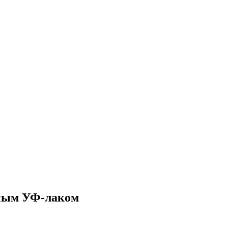
чным УФ-лаком