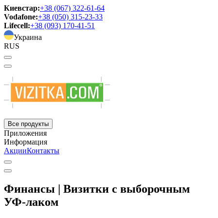
Киевстар:
+38 (067) 322-61-64
Vodafone:
+38 (050) 315-23-33
Lifecell:
+38 (093) 170-41-51
Украина
RUS
Все продукты
Приложения
Информация
Акции
Контакты
Финансы | Визитки с выборочным
УФ-лаком