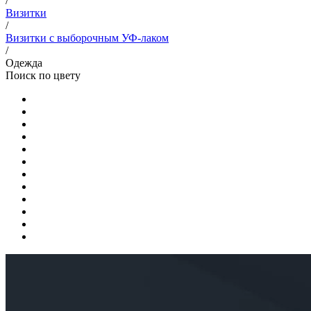
/
Визитки
/
Визитки с выборочным УФ-лаком
/
Одежда
Поиск по цвету