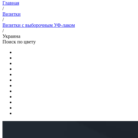
Главная
/
Визитки
/
Визитки с выборочным УФ-лаком
/
Украина
Поиск по цвету