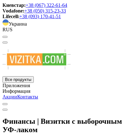
Киевстар:
+38 (067) 322-61-64
Vodafone:
+38 (050) 315-23-33
Lifecell:
+38 (093) 170-41-51
Украина
RUS
Все продукты
Приложения
Информация
Акции
Контакты
Финансы | Визитки с выборочным
УФ-лаком