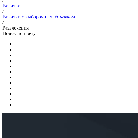
/
Визитки
/
Визитки с выборочным УФ-лаком
/
Развлечения
Поиск по цвету