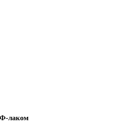
УФ-лаком