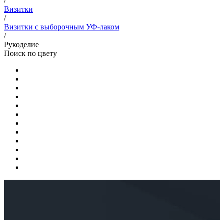
/
Визитки
/
Визитки с выборочным УФ-лаком
/
Рукоделие
Поиск по цвету