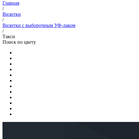
Главная
/
Визитки
/
Визитки с выборочным УФ-лаком
/
Такси
Поиск по цвету