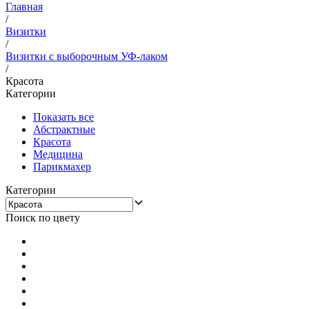
Главная
/
Визитки
/
Визитки с выборочным УФ-лаком
/
Красота
Категории
Показать все
Абстрактные
Красота
Медицина
Парикмахер
Категории
Поиск по цвету