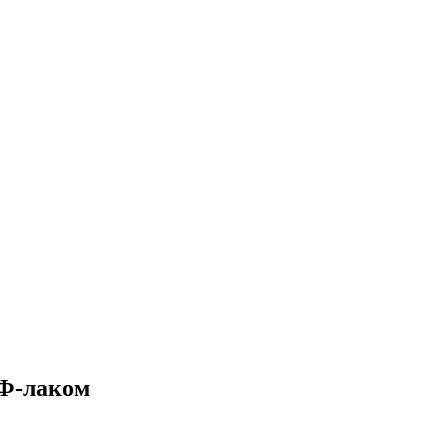
УФ-лаком