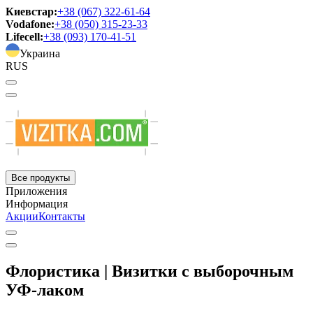
Киевстар:
+38 (067) 322-61-64
Vodafone:
+38 (050) 315-23-33
Lifecell:
+38 (093) 170-41-51
Украина
RUS
Все продукты
Приложения
Информация
Акции
Контакты
Флористика | Визитки с выборочным
УФ-лаком