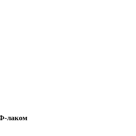
УФ-лаком