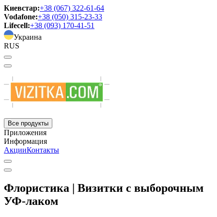
Киевстар:
+38 (067) 322-61-64
Vodafone:
+38 (050) 315-23-33
Lifecell:
+38 (093) 170-41-51
Украина
RUS
Все продукты
Приложения
Информация
Акции
Контакты
Флористика | Визитки с выборочным
УФ-лаком