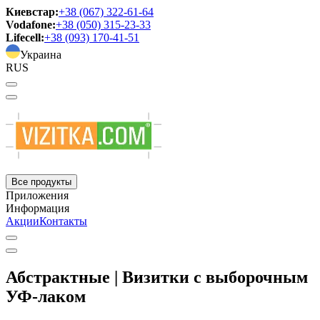
Киевстар:
+38 (067) 322-61-64
Vodafone:
+38 (050) 315-23-33
Lifecell:
+38 (093) 170-41-51
Украина
RUS
Все продукты
Приложения
Информация
Акции
Контакты
Абстрактные | Визитки с выборочным
УФ-лаком