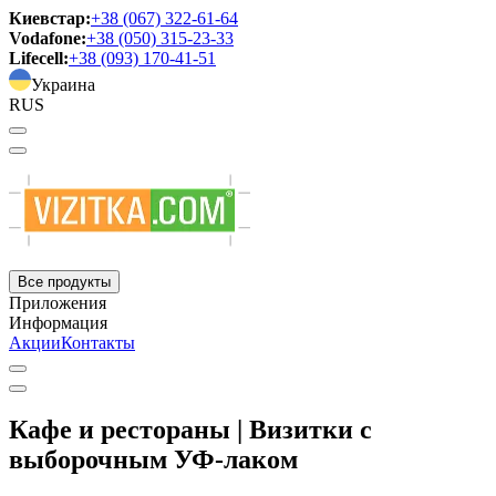
Киевстар:
+38 (067) 322-61-64
Vodafone:
+38 (050) 315-23-33
Lifecell:
+38 (093) 170-41-51
Украина
RUS
Все продукты
Приложения
Информация
Акции
Контакты
Кафе и рестораны | Визитки с
выборочным УФ-лаком