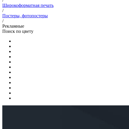
/
Широкоформатная печать
/
Постеры, фотопостеры
/
Рекламные
Поиск по цвету