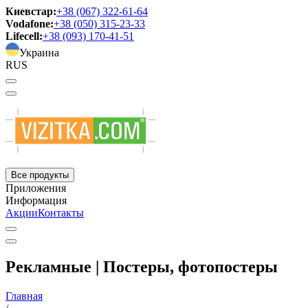
Киевстар:
+38 (067) 322-61-64
Vodafone:
+38 (050) 315-23-33
Lifecell:
+38 (093) 170-41-51
Украина
RUS
Все продукты
Приложения
Информация
Акции
Контакты
Рекламные | Постеры, фотопостеры
Главная