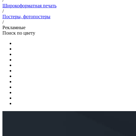
/
Широкоформатная печать
/
Постеры, фотопостеры
/
Рекламные
Поиск по цвету