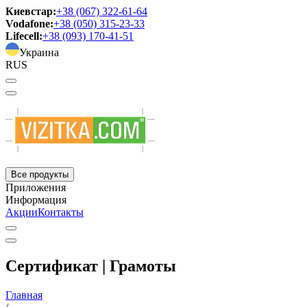
Киевстар:
+38 (067) 322-61-64
Vodafone:
+38 (050) 315-23-33
Lifecell:
+38 (093) 170-41-51
Украина
RUS
Все продукты
Приложения
Информация
Акции
Контакты
Сертификат | Грамоты
Главная