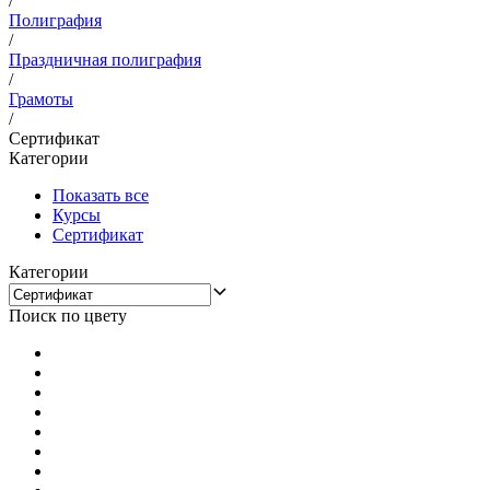
/
Полиграфия
/
Праздничная полиграфия
/
Грамоты
/
Сертификат
Категории
Показать все
Курсы
Сертификат
Категории
Поиск по цвету