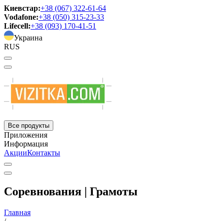
Киевстар:
+38 (067) 322-61-64
Vodafone:
+38 (050) 315-23-33
Lifecell:
+38 (093) 170-41-51
Украина
RUS
Все продукты
Приложения
Информация
Акции
Контакты
Соревнования | Грамоты
Главная