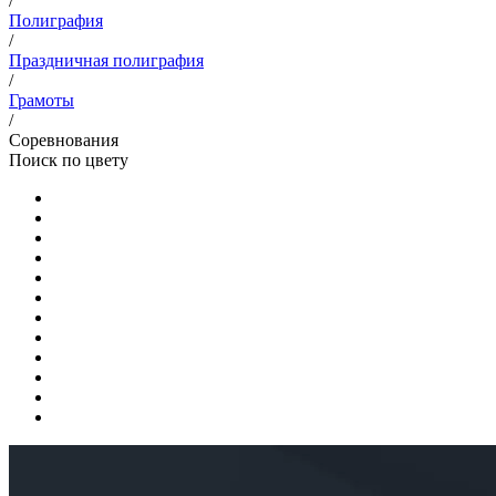
/
Полиграфия
/
Праздничная полиграфия
/
Грамоты
/
Соревнования
Поиск по цвету