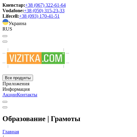
Киевстар:
+38 (067) 322-61-64
Vodafone:
+38 (050) 315-23-33
Lifecell:
+38 (093) 170-41-51
Украина
RUS
Все продукты
Приложения
Информация
Акции
Контакты
Образование | Грамоты
Главная