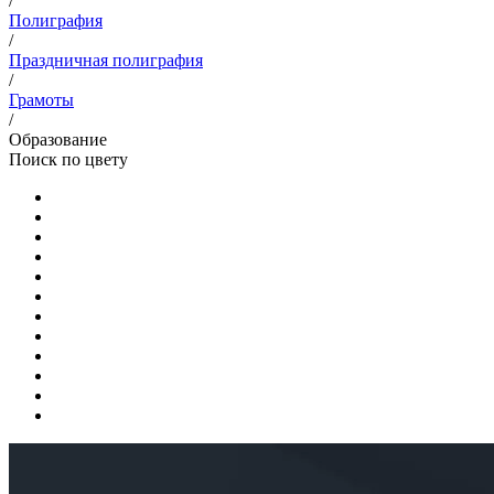
/
Полиграфия
/
Праздничная полиграфия
/
Грамоты
/
Образование
Поиск по цвету