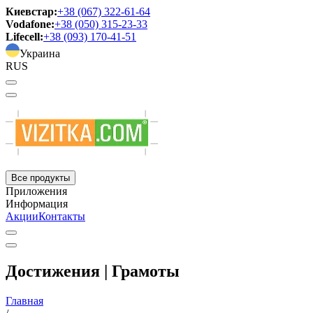
Киевстар:
+38 (067) 322-61-64
Vodafone:
+38 (050) 315-23-33
Lifecell:
+38 (093) 170-41-51
Украина
RUS
Все продукты
Приложения
Информация
Акции
Контакты
Достижения | Грамоты
Главная