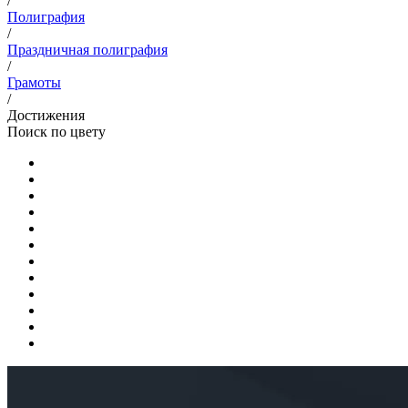
/
Полиграфия
/
Праздничная полиграфия
/
Грамоты
/
Достижения
Поиск по цвету