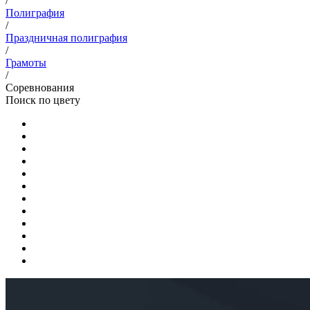
/
Полиграфия
/
Праздничная полиграфия
/
Грамоты
/
Соревнования
Поиск по цвету