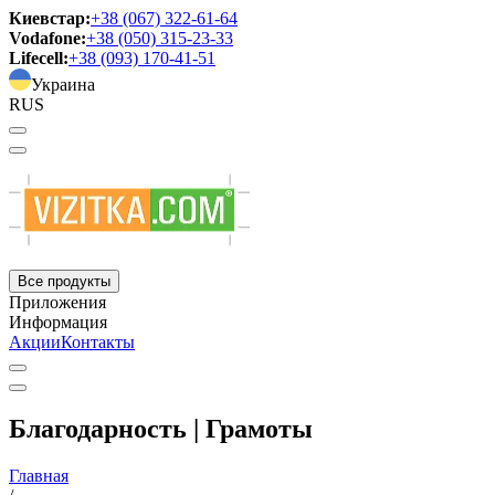
Киевстар:
+38 (067) 322-61-64
Vodafone:
+38 (050) 315-23-33
Lifecell:
+38 (093) 170-41-51
Украина
RUS
Все продукты
Приложения
Информация
Акции
Контакты
Благодарность | Грамоты
Главная