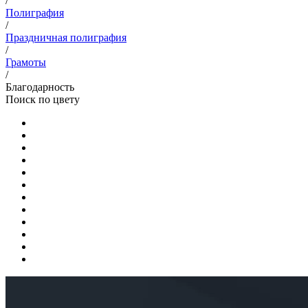
/
Полиграфия
/
Праздничная полиграфия
/
Грамоты
/
Благодарность
Поиск по цвету