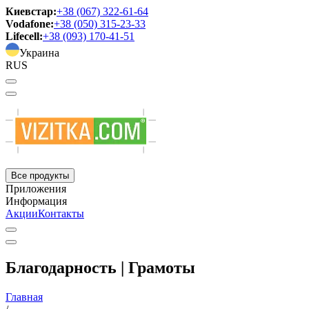
Киевстар:
+38 (067) 322-61-64
Vodafone:
+38 (050) 315-23-33
Lifecell:
+38 (093) 170-41-51
Украина
RUS
Все продукты
Приложения
Информация
Акции
Контакты
Благодарность | Грамоты
Главная