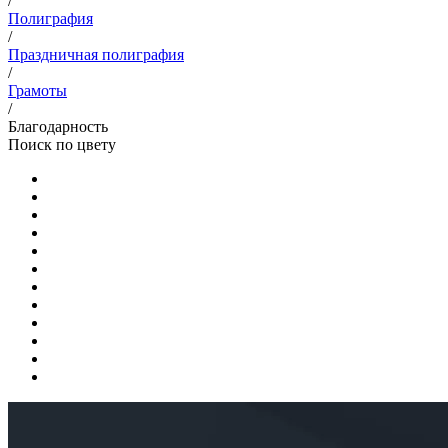
/
Полиграфия
/
Праздничная полиграфия
/
Грамоты
/
Благодарность
Поиск по цвету