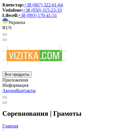
Киевстар:
+38 (067) 322-61-64
Vodafone:
+38 (050) 315-23-33
Lifecell:
+38 (093) 170-41-51
Украина
RUS
Все продукты
Приложения
Информация
Акции
Контакты
Соревнования | Грамоты
Главная