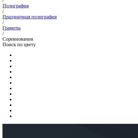
/
Полиграфия
/
Праздничная полиграфия
/
Грамоты
/
Соревнования
Поиск по цвету