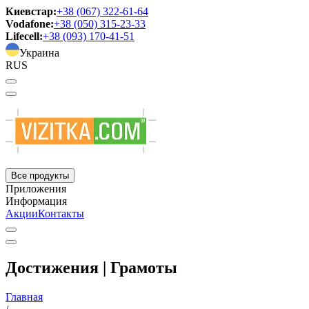
Киевстар:
+38 (067) 322-61-64
Vodafone:
+38 (050) 315-23-33
Lifecell:
+38 (093) 170-41-51
Украина
RUS
Все продукты
Приложения
Информация
Акции
Контакты
Достижения | Грамоты
Главная