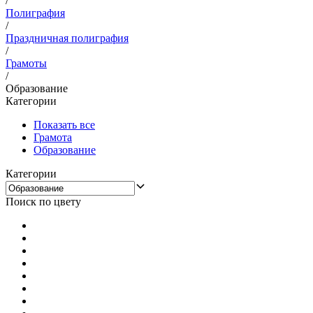
/
Полиграфия
/
Праздничная полиграфия
/
Грамоты
/
Образование
Категории
Показать все
Грамота
Образование
Категории
Поиск по цвету