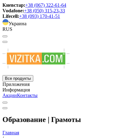
Киевстар:
+38 (067) 322-61-64
Vodafone:
+38 (050) 315-23-33
Lifecell:
+38 (093) 170-41-51
Украина
RUS
Все продукты
Приложения
Информация
Акции
Контакты
Образование | Грамоты
Главная