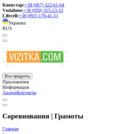
Киевстар:
+38 (067) 322-61-64
Vodafone:
+38 (050) 315-23-33
Lifecell:
+38 (093) 170-41-51
Украина
RUS
Все продукты
Приложения
Информация
Акции
Контакты
Соревнования | Грамоты
Главная