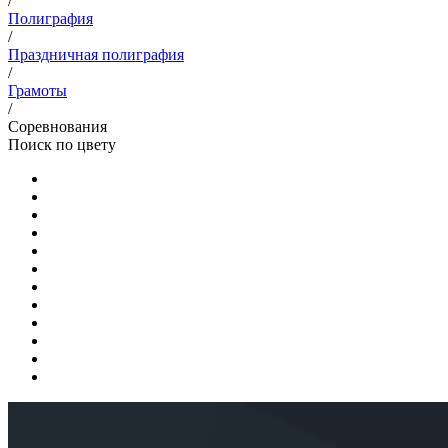
/
Полиграфия
/
Праздничная полиграфия
/
Грамоты
/
Соревнования
Поиск по цвету