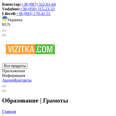
Киевстар:
+38 (067) 322-61-64
Vodafone:
+38 (050) 315-23-33
Lifecell:
+38 (093) 170-41-51
Украина
RUS
Все продукты
Приложения
Информация
Акции
Контакты
Образование | Грамоты
Главная