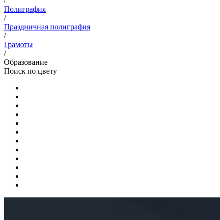
/
Полиграфия
/
Праздничная полиграфия
/
Грамоты
/
Образование
Поиск по цвету