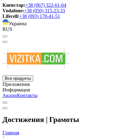
Киевстар:
+38 (067) 322-61-64
Vodafone:
+38 (050) 315-23-33
Lifecell:
+38 (093) 170-41-51
Украина
RUS
Все продукты
Приложения
Информация
Акции
Контакты
Достижения | Грамоты
Главная