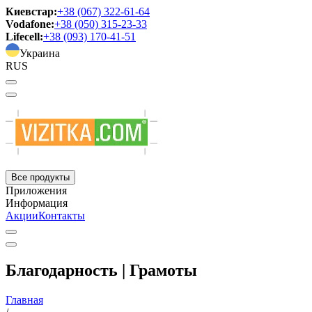
Киевстар:
+38 (067) 322-61-64
Vodafone:
+38 (050) 315-23-33
Lifecell:
+38 (093) 170-41-51
Украина
RUS
Все продукты
Приложения
Информация
Акции
Контакты
Благодарность | Грамоты
Главная