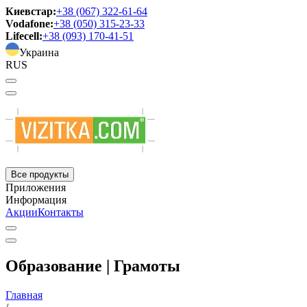
Киевстар:
+38 (067) 322-61-64
Vodafone:
+38 (050) 315-23-33
Lifecell:
+38 (093) 170-41-51
Украина
RUS
Все продукты
Приложения
Информация
Акции
Контакты
Образование | Грамоты
Главная