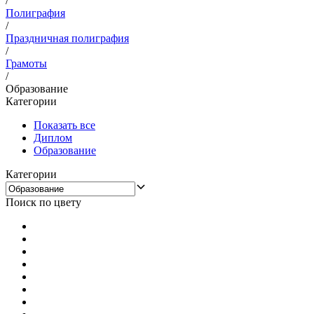
/
Полиграфия
/
Праздничная полиграфия
/
Грамоты
/
Образование
Категории
Показать все
Диплом
Образование
Категории
Поиск по цвету