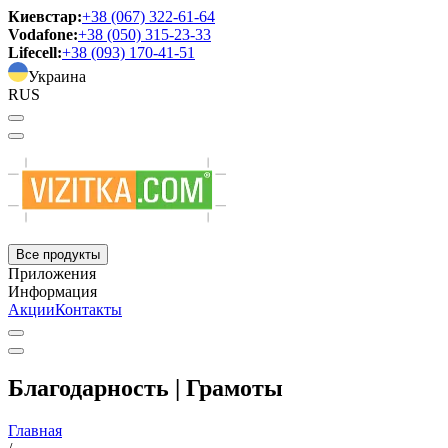
Киевстар:
+38 (067) 322-61-64
Vodafone:
+38 (050) 315-23-33
Lifecell:
+38 (093) 170-41-51
Украина
RUS
Все продукты
Приложения
Информация
Акции
Контакты
Благодарность | Грамоты
Главная