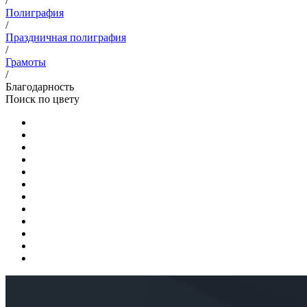
/
Полиграфия
/
Праздничная полиграфия
/
Грамоты
/
Благодарность
Поиск по цвету