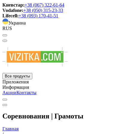
Киевстар:
+38 (067) 322-61-64
Vodafone:
+38 (050) 315-23-33
Lifecell:
+38 (093) 170-41-51
Украина
RUS
Все продукты
Приложения
Информация
Акции
Контакты
Соревнования | Грамоты
Главная