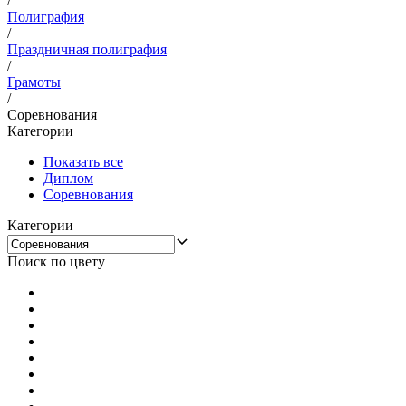
/
Полиграфия
/
Праздничная полиграфия
/
Грамоты
/
Соревнования
Категории
Показать все
Диплом
Соревнования
Категории
Поиск по цвету