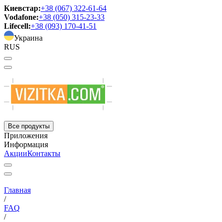
Киевстар:
+38 (067) 322-61-64
Vodafone:
+38 (050) 315-23-33
Lifecell:
+38 (093) 170-41-51
Украина
RUS
Все продукты
Приложения
Информация
Акции
Контакты
Главная
/
FAQ
/