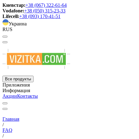
Киевстар:
+38 (067) 322-61-64
Vodafone:
+38 (050) 315-23-33
Lifecell:
+38 (093) 170-41-51
Украина
RUS
Все продукты
Приложения
Информация
Акции
Контакты
Главная
/
FAQ
/