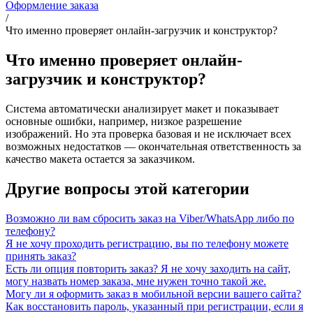
Оформление заказа
/
Что именно проверяет онлайн-загрузчик и конструктор?
Что именно проверяет онлайн-
загрузчик и конструктор?
Система автоматически анализирует макет и показывает
основные ошибки, например, низкое разрешение
изображений. Но эта проверка базовая и не исключает всех
возможных недостатков — окончательная ответственность за
качество макета остается за заказчиком.
Другие вопросы этой категории
Возможно ли вам сбросить заказ на Viber/WhatsApp либо по
телефону?
Я не хочу проходить регистрацию, вы по телефону можете
принять заказ?
Есть ли опция повторить заказ? Я не хочу заходить на сайт,
могу назвать номер заказа, мне нужен точно такой же.
Могу ли я оформить заказ в мобильной версии вашего сайта?
Как восстановить пароль, указанный при регистрации, если я