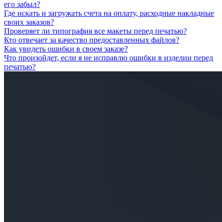
его забыл?
Где искать и загружать счета на оплату, расходные накладные
своих заказов?
Проверяет ли типография все макеты перед печатью?
Кто отвечает за качество предоставленных файлов?
Как увидеть ошибки в своем заказе?
Что произойдет, если я не исправлю ошибки в изделии перед
печатью?