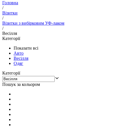
Головна
/
Візитки
/
Візитки з вибірковим УФ-лаком
/
Весілля
Категорії
Показати всі
Авто
Весілля
Одяг
Категорії
Пошук за кольором