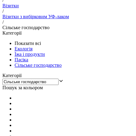
/
Візитки
/
Візитки з вибірковим УФ-лаком
/
Сільське господарство
Категорії
Показати всі
Екологія
Їжа і продукти
Пасіка
Сільське господарство
Категорії
Пошук за кольором