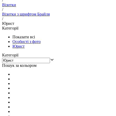
/
Візитки
/
Візитки з шрифтом Брайля
/
Юрист
Категорії
Показати всі
Особисті з фото
Юрист
Категорії
Пошук за кольором